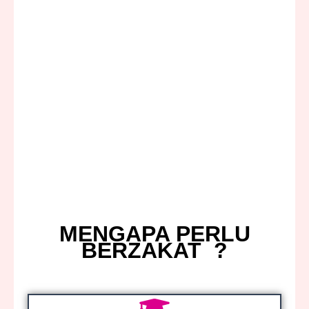
MENGAPA PERLU
BERZAKAT ?