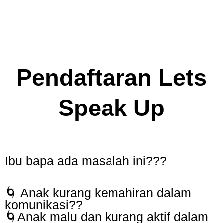
Skip
to
content
Pendaftaran Lets
Speak Up
Ibu bapa ada masalah ini???
🌀 Anak kurang kemahiran dalam
komunikasi??
🌀Anak malu dan kurang aktif dalam