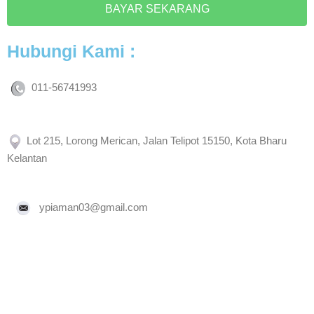
BAYAR SEKARANG
Hubungi Kami :
011-56741993
Lot 215, Lorong Merican, Jalan Telipot 15150, Kota Bharu
Kelantan
ypiaman03@gmail.com