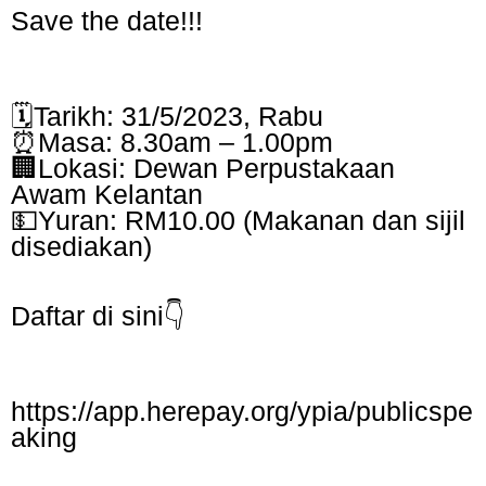
Save the date!!!
🗓️Tarikh: 31/5/2023, Rabu
⏰Masa: 8.30am – 1.00pm
🏢Lokasi: Dewan Perpustakaan
Awam Kelantan
💵Yuran: RM10.00 (Makanan dan sijil
disediakan)
Daftar di sini👇
https://app.herepay.org/ypia/publicspe
aking