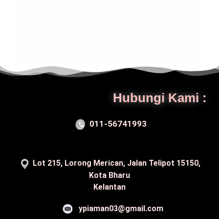
Hubungi Kami :
011-56741993
Lot 215, Lorong Merican, Jalan Telipot 15150,
Kota Bharu
Kelantan
ypiaman03@gmail.com